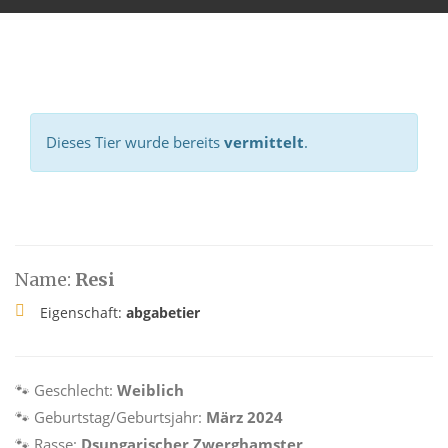
Dieses Tier wurde bereits
vermittelt
.
Name:
Resi
Eigenschaft:
abgabetier
🐾 Geschlecht:
Weiblich
🐾 Geburtstag/Geburtsjahr:
März 2024
🐾 Rasse:
Dsungarischer Zwerghamster