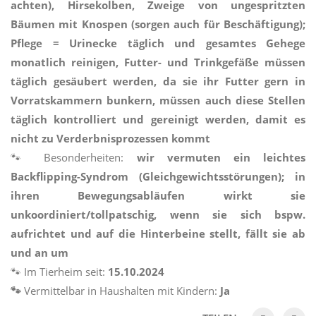
achten), Hirsekolben, Zweige von ungespritzten
Bäumen mit Knospen (sorgen auch für Beschäftigung);
Pflege = Urinecke täglich und gesamtes Gehege
monatlich reinigen, Futter- und Trinkgefäße müssen
täglich gesäubert werden, da sie ihr Futter gern in
Vorratskammern bunkern, müssen auch diese Stellen
täglich kontrolliert und gereinigt werden, damit es
nicht zu Verderbnisprozessen kommt
🐾 Besonderheiten:
wir vermuten ein leichtes
Backflipping-Syndrom (Gleichgewichtsstörungen); in
ihren Bewegungsabläufen wirkt sie
unkoordiniert/tollpatschig, wenn sie sich bspw.
aufrichtet und auf die Hinterbeine stellt, fällt sie ab
und an um
🐾 Im Tierheim seit:
15.10.2024
🐾
Vermittelbar in Haushalten mit Kindern:
Ja