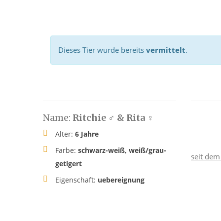
Dieses Tier wurde bereits
vermittelt
.
Name:
Ritchie ♂ & Rita ♀
Alter:
6 Jahre
Farbe:
schwarz-weiß, weiß/grau-
seit dem
getigert
Eigenschaft:
uebereignung