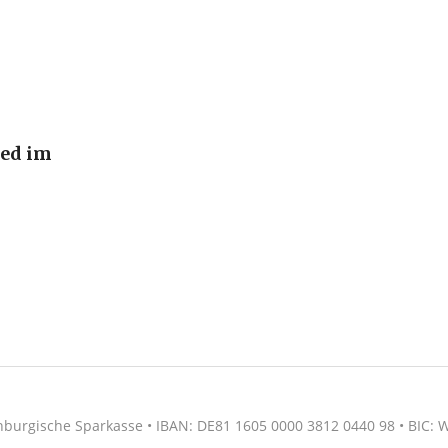
ied im
nburgische Sparkasse • IBAN: DE81 1605 0000 3812 0440 98 • BIC