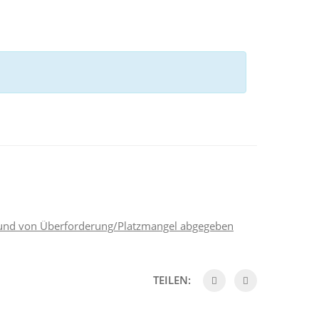
rund von Überforderung/Platzmangel abgegeben
TEILEN: