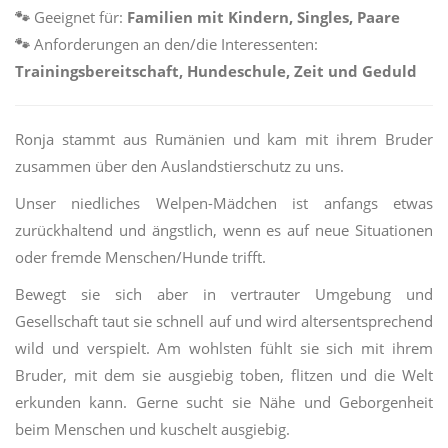
🐾
Geeignet für:
Familien mit Kindern, Singles, Paare
🐾
Anforderungen an den/die Interessenten:
Trainingsbereitschaft, Hundeschule, Zeit und Geduld
Ronja stammt aus Rumänien und kam mit ihrem Bruder
zusammen über den Auslandstierschutz zu uns.
Unser niedliches Welpen-Mädchen ist anfangs etwas
zurückhaltend und ängstlich, wenn es auf neue Situationen
oder fremde Menschen/Hunde trifft.
Bewegt sie sich aber in vertrauter Umgebung und
Gesellschaft taut sie schnell auf und wird altersentsprechend
wild und verspielt. Am wohlsten fühlt sie sich mit ihrem
Bruder, mit dem sie ausgiebig toben, flitzen und die Welt
erkunden kann. Gerne sucht sie Nähe und Geborgenheit
beim Menschen und kuschelt ausgiebig.