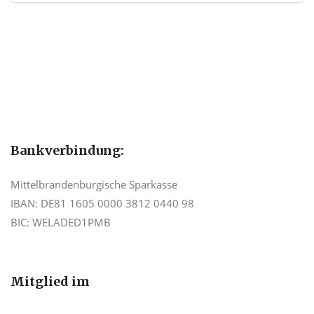
Bankverbindung:
Mittelbrandenburgische Sparkasse
IBAN: DE81 1605 0000 3812 0440 98
BIC: WELADED1PMB
Mitglied im