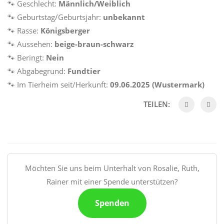
🐾 Geschlecht:
Männlich/Weiblich
🐾 Geburtstag/Geburtsjahr:
unbekannt
🐾 Rasse:
Königsberger
🐾 Aussehen:
beige-braun-schwarz
🐾 Beringt:
Nein
🐾 Abgabegrund:
Fundtier
🐾 Im Tierheim seit/Herkunft:
09.06.2025 (Wustermark)
TEILEN:
Möchten Sie uns beim Unterhalt von Rosalie, Ruth,
Rainer mit einer Spende unterstützen?
Spenden