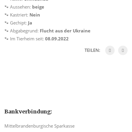
🐾
Aussehen:
beige
🐾
Kastriert:
Nein
🐾
Gechipt:
Ja
🐾
Abgabegrund:
Flucht aus der Ukraine
🐾
Im Tierheim seit:
08.09.2022
TEILEN:
Bankverbindung:
Mittelbrandenburgische Sparkasse