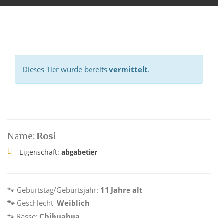
Dieses Tier wurde bereits
vermittelt
.
Name:
Rosi
Eigenschaft:
abgabetier
🐾
Geburtstag/Geburtsjahr:
11 Jahre alt
🐾
Geschlecht:
Weiblich
🐾
Rasse:
Chihuahua