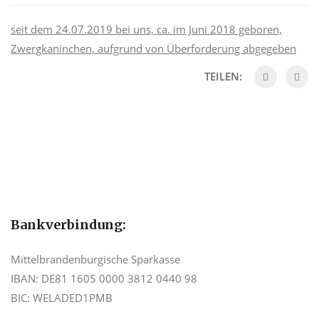
seit dem 24.07.2019 bei uns, ca. im Juni 2018 geboren,
Zwergkaninchen, aufgrund von Überforderung abgegeben
TEILEN:
Bankverbindung:
Mittelbrandenburgische Sparkasse
IBAN: DE81 1605 0000 3812 0440 98
BIC: WELADED1PMB