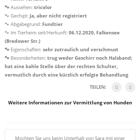
🐾
Aussehen:
tricolor
🐾 Gechipt:
Ja, aber nicht registriert
🐾 Abgabegrund:
Fundtier
🐾 Im Tierheim seit/Herkunft:
06.12.2020, Falkensee
(Bredower Str.)
🐾
Eigenschaften:
sehr zutraulich und verschmust
🐾
Besonderheiten:
trug weder Geschirr noch Halsband;
hat eine kahle Stelle über der rechten Schulter,
vermutlich durch eine kürzlich erfolgte Behandlung
TEILEN:
Weitere Informationen zur Vermittlung von Hunden
Möchten Sie uns beim Unterhalt von Sara mit einer