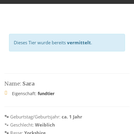
Dieses Tier wurde bereits
vermittelt
.
Name:
Sara
Eigenschaft:
fundtier
🐾
Geburtstag/Geburtsjahr:
ca. 1 Jahr
🐾 Geschlecht:
Weiblich
🐾
Rasse:
Yorkshire