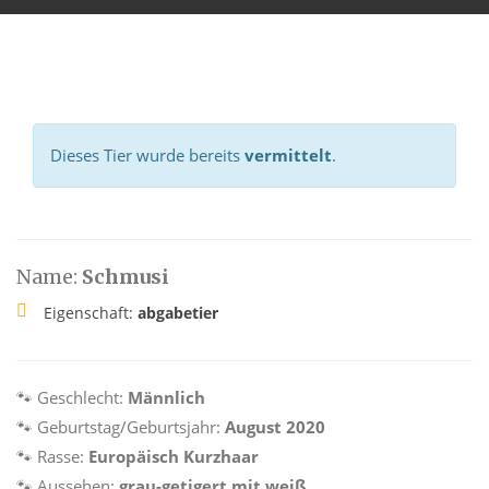
Dieses Tier wurde bereits
vermittelt
.
Name:
Schmusi
Eigenschaft:
abgabetier
🐾 Geschlecht:
Männlich
🐾 Geburtstag/Geburtsjahr:
August 2020
🐾 Rasse:
Europäisch Kurzhaar
🐾 Aussehen:
grau-getigert mit weiß