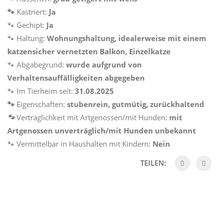
🐾
Kastriert:
Ja
🐾 Gechipt:
Ja
🐾 Haltung:
Wohnungshaltung, idealerweise mit einem
katzensicher vernetzten Balkon, Einzelkatze
🐾 Abgabegrund:
wurde aufgrund von
Verhaltensauffälligkeiten abgegeben
🐾 Im Tierheim seit:
31.08.2025
🐾
Eigenschaften:
stubenrein, gutmütig, zurückhaltend
🐾
Verträglichkeit mit Artgenossen/mit Hunden:
mit
Artgenossen unverträglich/mit Hunden unbekannt
🐾 Vermittelbar in Haushalten mit Kindern:
Nein
TEILEN: