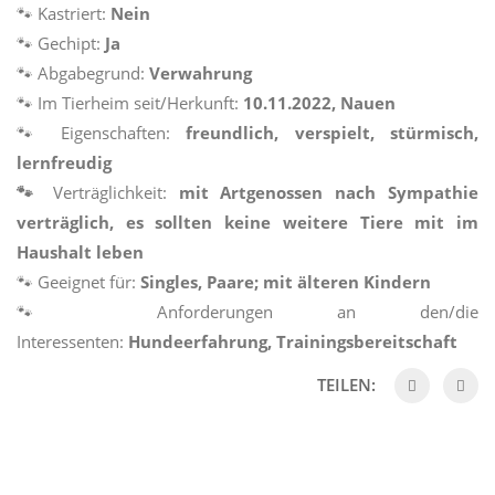
🐾
Kastriert:
Nein
🐾
Gechipt:
Ja
🐾
Abgabegrund:
Verwahrung
🐾
Im Tierheim seit/Herkunft:
10.11.2022, Nauen
🐾
Eigenschaften:
freundlich, verspielt, stürmisch,
lernfreudig
🐾
Verträglichkeit:
mit Artgenossen nach Sympathie
verträglich, es sollten keine weitere Tiere mit im
Haushalt leben
🐾
Geeignet für:
Singles, Paare; mit älteren Kindern
🐾
Anforderungen an den/die
Interessenten:
Hundeerfahrung, Trainingsbereitschaft
TEILEN: