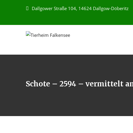
Dallgower Straße 104, 14624 Dallgow-Döberitz
Schote – 2594 – vermittelt a