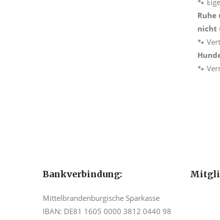
🐾 Eig
Ruhe 
nicht 
🐾 Ver
Hund
🐾 Ver
Bankverbindung:
Mitgl
Mittelbrandenburgische Sparkasse
IBAN: DE81 1605 0000 3812 0440 98