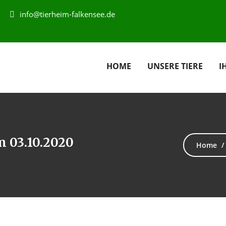
info@tierheim-falkensee.de
HOME
UNSERE TIERE
I
m 03.10.2020
Home