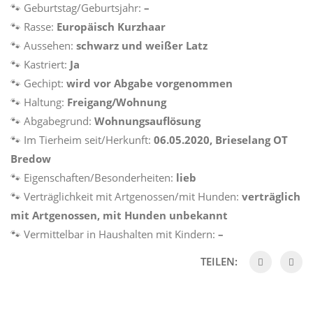
🐾 Geburtstag/Geburtsjahr:
–
🐾 Rasse:
Europäisch Kurzhaar
🐾 Aussehen:
schwarz und weißer Latz
🐾 Kastriert:
Ja
🐾 Gechipt:
wird vor Abgabe vorgenommen
🐾 Haltung:
Freigang/Wohnung
🐾 Abgabegrund:
Wohnungsauflösung
🐾 Im Tierheim seit/Herkunft:
06.05.2020, Brieselang OT
Bredow
🐾 Eigenschaften/Besonderheiten:
lieb
🐾 Verträglichkeit mit Artgenossen/mit Hunden:
verträglich
mit Artgenossen, mit Hunden unbekannt
🐾 Vermittelbar in Haushalten mit Kindern:
–
TEILEN: