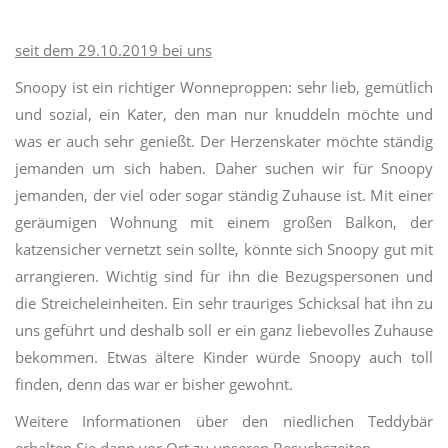
seit dem 29.10.2019 bei uns
Snoopy
ist ein richtiger
Wonneproppen
: sehr lieb, gemütlich
und sozial, ein Kater, den man nur knuddeln möchte und
was er auch sehr genießt. Der
Herzenskater
möchte ständig
jemanden um sich haben. Daher suchen wir für
Snoopy
jemanden, der viel oder sogar ständig
Zuhause
ist. Mit einer
geräumigen Wohnung mit einem großen Balkon, der
katzensicher
vernetzt sein sollte, könnte sich
Snoopy
gut mit
arrangieren. Wichtig sind für ihn die Bezugspersonen und
die Streicheleinheiten. Ein sehr trauriges Schicksal hat ihn zu
uns geführt und deshalb soll er ein ganz liebevolles
Zuhause
bekommen. Etwas ältere Kinder würde
Snoopy
auch toll
finden, denn das war er bisher gewohnt.
Weitere Informationen über
den niedlichen Teddybär