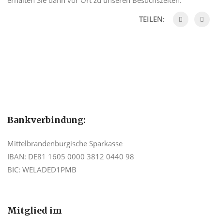
erhalten Sie dann vor Ort zu unseren Besuchszeiten.
TEILEN:
Bankverbindung:
Mittelbrandenburgische Sparkasse
IBAN: DE81 1605 0000 3812 0440 98
BIC: WELADED1PMB
Mitglied im