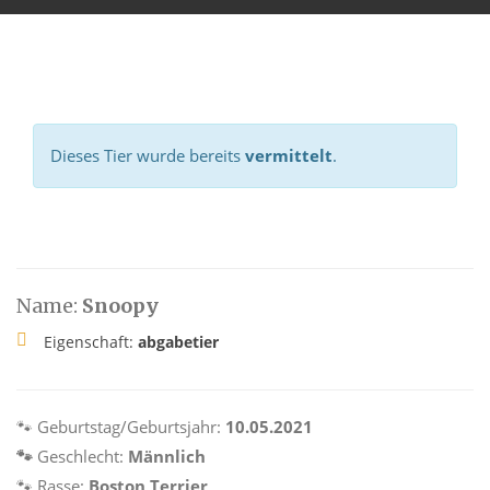
Dieses Tier wurde bereits
vermittelt
.
Name:
Snoopy
Eigenschaft:
abgabetier
🐾
Geburtstag/Geburtsjahr:
10.05.2021
🐾
Geschlecht:
Männlich
🐾
Rasse:
Boston Terrier