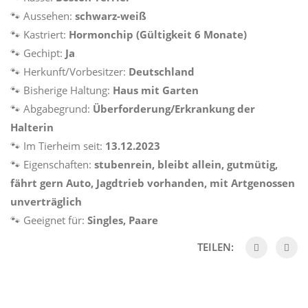
🐾
Aussehen:
schwarz-weiß
🐾
Kastriert:
Hormonchip (Gültigkeit 6 Monate)
🐾
Gechipt:
Ja
🐾
Herkunft/Vorbesitzer:
Deutschland
🐾
Bisherige Haltung:
Haus mit Garten
🐾
Abgabegrund:
Überforderung/Erkrankung der
Halterin
🐾
Im Tierheim seit:
13.12.2023
🐾
Eigenschaften:
stubenrein, bleibt allein, gutmütig,
fährt gern Auto, Jagdtrieb vorhanden, mit Artgenossen
unverträglich
🐾
Geeignet für:
Singles, Paare
TEILEN: