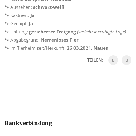
🐾 Aussehen:
schwarz-weiß
🐾 Kastriert:
Ja
🐾 Gechipt:
Ja
🐾 Haltung:
gesicherter Freigang
(verkehrsberuhigte Lage)
🐾 Abgabegrund:
Herrenloses Tier
🐾 Im Tierheim seit/Herkunft:
26.03.2021, Nauen
TEILEN:
Bankverbindung: