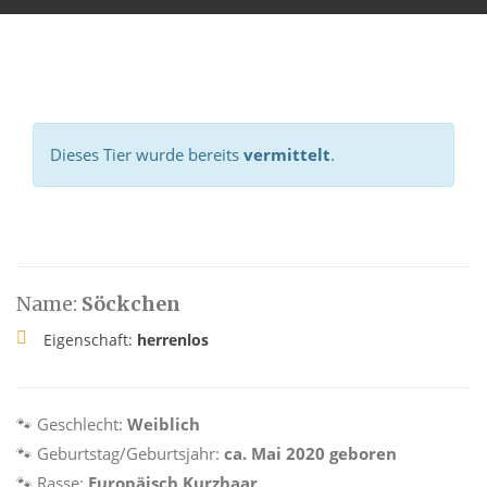
Dieses Tier wurde bereits
vermittelt
.
Name:
Söckchen
Eigenschaft:
herrenlos
🐾 Geschlecht:
Weiblich
🐾 Geburtstag/Geburtsjahr:
ca. Mai 2020 geboren
🐾 Rasse:
Europäisch Kurzhaar