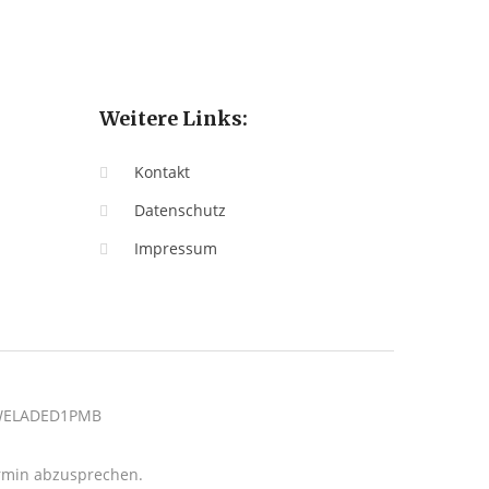
Weitere Links:
Kontakt
Datenschutz
Impressum
: WELADED1PMB
termin abzusprechen.