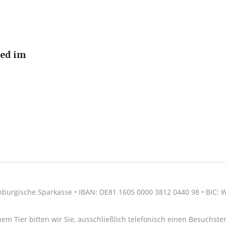
ied im
nburgische Sparkasse • IBAN: DE81 1605 0000 3812 0440 98 • BIC
nem Tier bitten wir Sie, ausschließlich telefonisch einen Besuchs