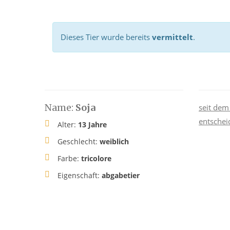
Dieses Tier wurde bereits
vermittelt
.
Name:
Soja
seit dem 
entschei
Alter:
13 Jahre
Geschlecht:
weiblich
Farbe:
tricolore
Eigenschaft:
abgabetier