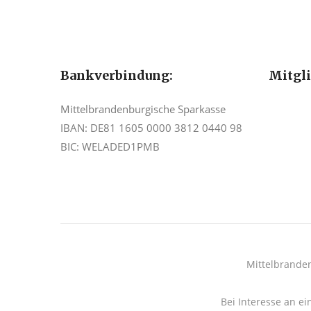
Bankverbindung:
Mitgl
Mittelbrandenburgische Sparkasse
IBAN: DE81 1605 0000 3812 0440 98
BIC: WELADED1PMB
Mittelbrande
Bei Interesse an ei