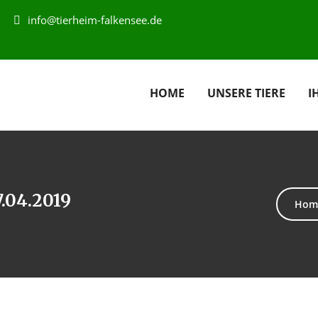
info@tierheim-falkensee.de
HOME
UNSERE TIERE
I
7.04.2019
Hom