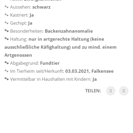
🐾 Aussehen:
schwarz
🐾 Kastriert:
Ja
🐾 Gechipt:
Ja
🐾
Besonderheiten:
Backenzahnanomalie
🐾
Haltung:
nur in artgerechte Haltung (keine
ausschließliche Käfighaltung) und zu mind. einem
Artgenossen
🐾
Abgabegrund:
Fundtier
🐾 Im Tierheim seit/Herkunft:
03.03.2021, Falkensee
🐾
Vermittelbar in Haushalten mit Kindern:
Ja
TEILEN: