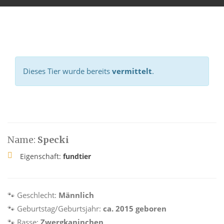
Dieses Tier wurde bereits
vermittelt
.
Name:
Specki
Eigenschaft:
fundtier
🐾 Geschlecht:
Männlich
🐾 Geburtstag/Geburtsjahr:
ca. 2015 geboren
🐾 Rasse:
Zwergkaninchen