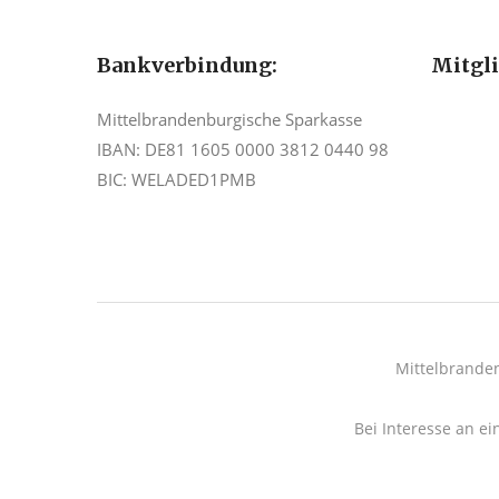
Bankverbindung:
Mitgl
Mittelbrandenburgische Sparkasse
IBAN: DE81 1605 0000 3812 0440 98
BIC: WELADED1PMB
Mittelbrande
Bei Interesse an ei