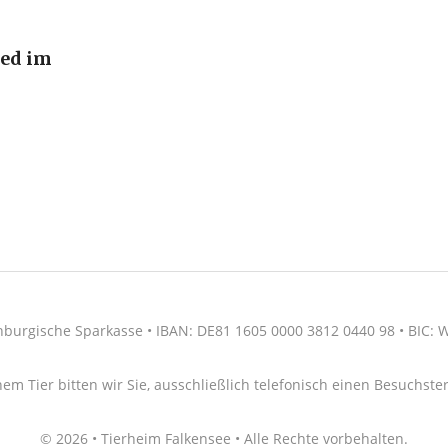
ied im
nburgische Sparkasse • IBAN: DE81 1605 0000 3812 0440 98 • BIC
nem Tier bitten wir Sie, ausschließlich telefonisch einen Besuchs
© 2026 • Tierheim Falkensee • Alle Rechte vorbehalten.