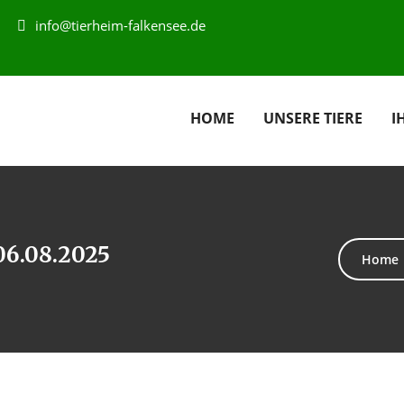
info@tierheim-falkensee.de
HOME
UNSERE TIERE
I
06.08.2025
Home