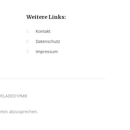
Weitere Links:
Kontakt
Datenschutz
Impressum
: WELADED1PMB
termin abzusprechen.