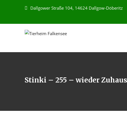
Dallgower Straße 104, 14624 Dallgow-Döberitz
Stinki – 255 – wieder Zuhause