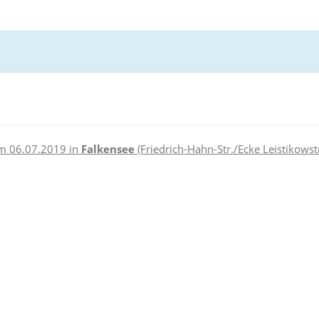
m 06.07.2019 in
Falkensee
(Friedrich-Hahn-Str./Ecke Leistikowst