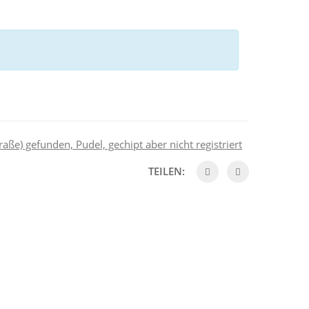
raße) gefunden, Pudel, gechipt aber nicht registriert
TEILEN: