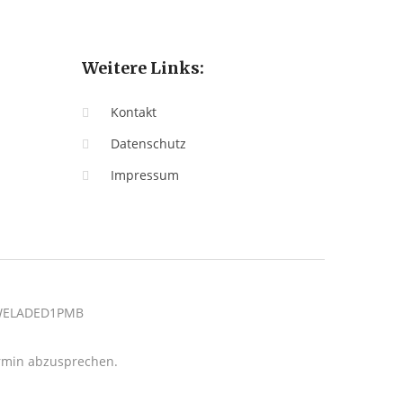
Weitere Links:
Kontakt
Datenschutz
Impressum
: WELADED1PMB
termin abzusprechen.