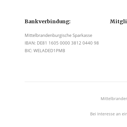
Bankverbindung:
Mitgl
Mittelbrandenburgische Sparkasse
IBAN: DE81 1605 0000 3812 0440 98
BIC: WELADED1PMB
Mittelbrande
Bei Interesse an ei