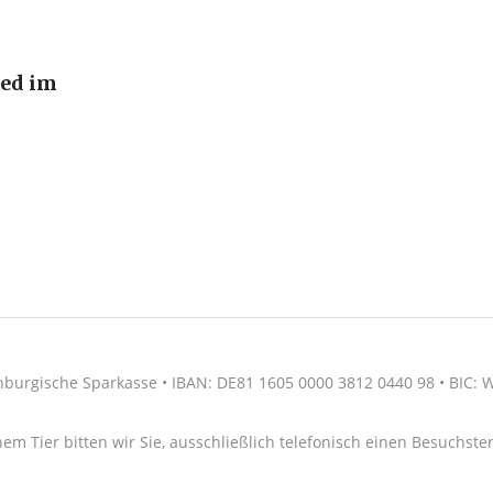
ied im
nburgische Sparkasse • IBAN: DE81 1605 0000 3812 0440 98 • BIC
nem Tier bitten wir Sie, ausschließlich telefonisch einen Besuchs