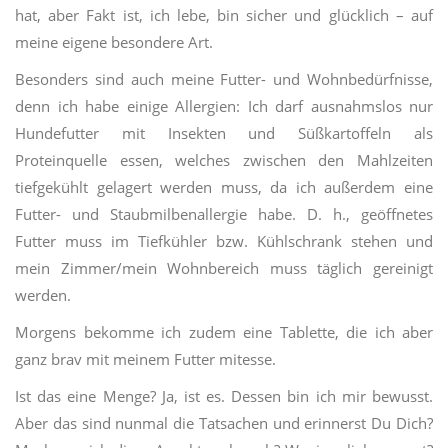
hat, aber Fakt ist, ich lebe, bin sicher und glücklich – auf
meine eigene besondere Art.
Besonders sind auch meine Futter- und Wohnbedürfnisse,
denn ich habe einige Allergien: Ich darf ausnahmslos nur
Hundefutter mit Insekten und Süßkartoffeln als
Proteinquelle essen, welches zwischen den Mahlzeiten
tiefgekühlt gelagert werden muss, da ich außerdem eine
Futter- und Staubmilbenallergie habe. D. h., geöffnetes
Futter muss im Tiefkühler bzw. Kühlschrank stehen und
mein Zimmer/mein Wohnbereich muss täglich gereinigt
werden.
Morgens bekomme ich zudem eine Tablette, die ich aber
ganz brav mit meinem Futter mitesse.
Ist das eine Menge? Ja, ist es. Dessen bin ich mir bewusst.
Aber das sind nunmal die Tatsachen und erinnerst Du Dich?