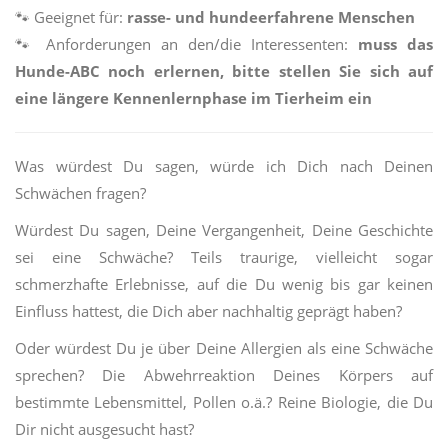
🐾
Geeignet für:
rasse- und hundeerfahrene Menschen
🐾
Anforderungen an den/die Interessenten:
muss das
Hunde-ABC noch erlernen, bitte stellen Sie sich auf
eine längere Kennenlernphase im Tierheim ein
Was würdest Du sagen, würde ich Dich nach Deinen
Schwächen fragen?
Würdest Du sagen, Deine Vergangenheit, Deine Geschichte
sei eine Schwäche? Teils traurige, vielleicht sogar
schmerzhafte Erlebnisse, auf die Du wenig bis gar keinen
Einfluss hattest, die Dich aber nachhaltig geprägt haben?
Oder würdest Du je über Deine Allergien als eine Schwäche
sprechen? Die Abwehrreaktion Deines Körpers auf
bestimmte Lebensmittel, Pollen o.ä.? Reine Biologie, die Du
Dir nicht ausgesucht hast?