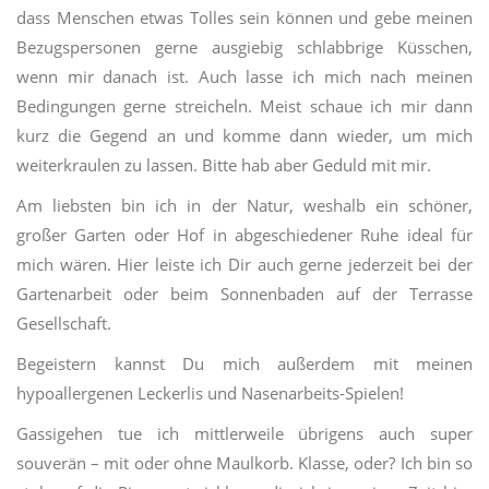
dass Menschen etwas Tolles sein können und gebe meinen
Bezugspersonen gerne ausgiebig schlabbrige Küsschen,
wenn mir danach ist. Auch lasse ich mich nach meinen
Bedingungen gerne streicheln. Meist schaue ich mir dann
kurz die Gegend an und komme dann wieder, um mich
weiterkraulen zu lassen. Bitte hab aber Geduld mit mir.
Am liebsten bin ich in der Natur, weshalb ein schöner,
großer Garten oder Hof in abgeschiedener Ruhe ideal für
mich wären. Hier leiste ich Dir auch gerne jederzeit bei der
Gartenarbeit oder beim Sonnenbaden auf der Terrasse
Gesellschaft.
Begeistern kannst Du mich außerdem mit meinen
hypoallergenen Leckerlis und Nasenarbeits-Spielen!
Gassigehen tue ich mittlerweile übrigens auch super
souverän – mit oder ohne Maulkorb. Klasse, oder? Ich bin so