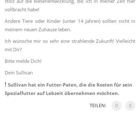
stolz auf die Riesenentwicklung, die ich in meiner Zeit hier
vollbracht habe!
Andere Tiere oder Kinder (unter 14 Jahren) sollten nicht in
meinem neuen Zuhause leben.
Ich wünsche mir so sehr eine strahlende Zukunft! Vielleicht
mit Dir?
Bitte melde Dich!
Dein Sullivan
!
Sullivan hat ein Futter-Paten, die die Kosten für sein
Spezialfutter auf Lebzeit übernehmen möchten.
TEILEN: