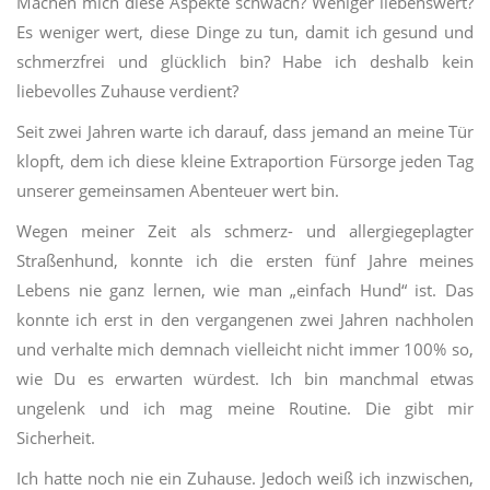
Machen mich diese Aspekte schwach? Weniger liebenswert?
Es weniger wert, diese Dinge zu tun, damit ich gesund und
schmerzfrei und glücklich bin? Habe ich deshalb kein
liebevolles Zuhause verdient?
Seit zwei Jahren warte ich darauf, dass jemand an meine Tür
klopft, dem ich diese kleine Extraportion Fürsorge jeden Tag
unserer gemeinsamen Abenteuer wert bin.
Wegen meiner Zeit als schmerz- und allergiegeplagter
Straßenhund, konnte ich die ersten fünf Jahre meines
Lebens nie ganz lernen, wie man „einfach Hund“ ist. Das
konnte ich erst in den vergangenen zwei Jahren nachholen
und verhalte mich demnach vielleicht nicht immer 100% so,
wie Du es erwarten würdest. Ich bin manchmal etwas
ungelenk und ich mag meine Routine. Die gibt mir
Sicherheit.
Ich hatte noch nie ein Zuhause. Jedoch weiß ich inzwischen,