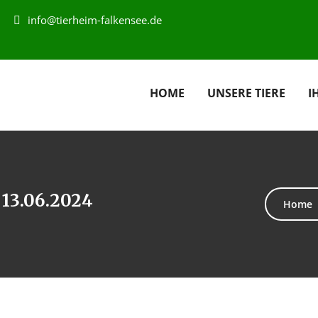
info@tierheim-falkensee.de
HOME
UNSERE TIERE
I
 13.06.2024
Home