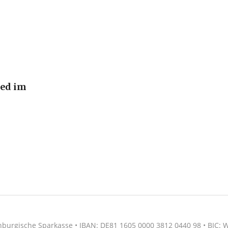
ied im
nburgische Sparkasse • IBAN: DE81 1605 0000 3812 0440 98 • BIC