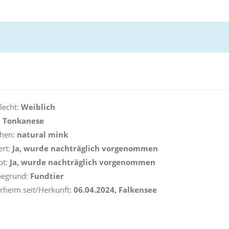
lecht:
Weiblich
:
Tonkanese
ehen:
natural mink
ert:
Ja, wurde nachträglich vorgenommen
pt:
Ja, wurde nachträglich vorgenommen
begrund:
Fundtier
erheim seit/Herkunft:
06.04.2024, Falkensee