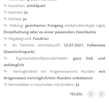
🐾 Aussehen:
schildpatt
🐾 Kastriert:
Ja
🐾 Gechipt:
Ja
🐾 Haltung:
gesicherter
Freigang
(verkehrsberuhigte Lage)
,
Einzelhaltung oder zu einer passenden Zweitkatze
🐾 Abgabegrund:
Fundtier
🐾 Im Tierheim seit/Herkunft:
12.07.2021, Falkensee
(Geschichtspark)
🐾 Eigenschaften/Besonderheiten:
ganz lieb und
anhänglich
🐾 Verträglichkeit mit Artgenossen/mit Hunden:
mit
Artgenossen verträglich/mit Hunden unbekannt
🐾
Vermittelbar in Haushalten mit Kindern:
Ja
TEILEN: