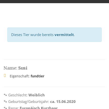
Dieses Tier wurde bereits
vermittelt
.
Name:
Susi
Eigenschaft:
fundtier
🐾 Geschlecht:
Weiblich
🐾 Geburtstag/Geburtsjahr:
ca. 15.06.2020
🐾 Rasse:
Europäisch Kurzhaar