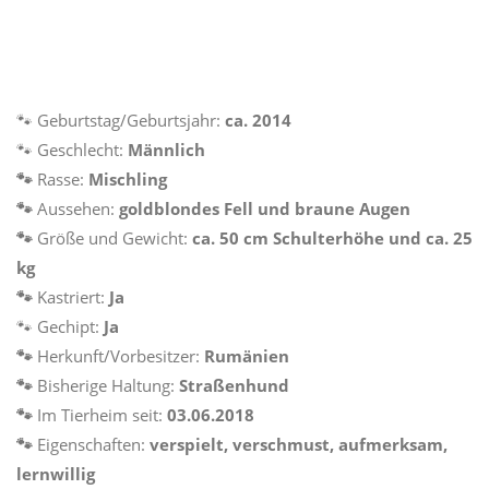
🐾
Geburtstag/Geburtsjahr:
ca. 2014
🐾
Geschlecht:
Männlich
🐾
Rasse:
Mischling
🐾
Aussehen:
goldblondes Fell und braune Augen
🐾
Größe und Gewicht:
ca. 50 cm Schulterhöhe und ca. 25
kg
🐾
Kastriert:
Ja
🐾
Gechipt:
Ja
🐾
Herkunft/Vorbesitzer:
Rumänien
🐾
Bisherige Haltung:
Straßenhund
🐾
Im Tierheim seit:
03.06.2018
🐾
Eigenschaften:
verspielt, verschmust, aufmerksam,
lernwillig