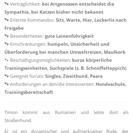
🐾
Verträglichkeit:
bei Artgenossen entscheidet die
Sympathie, bei Katzen bisher nicht bekannt
🐾
Erlernte Kommandos:
Sitz, Warte, Hier, Leckerlis nach
Freigabe
🐾
Besonderheiten:
gute Leinenführigkeit
🐾
Einschränkungen:
humpeln, Unsicherheit und
Überforderung bei manchen Umweltreizen, Maulkorb
🐾
Beschäftigungsmöglichkeiten:
kurze körperliche
Trainingseinheiten, Suchspiele (z. B. Schnüffelteppich)
🐾
Geeignet für/als:
Singles, Zweithund, Paare
🐾
Anforderungen an den/die Interessenten:
Hundeschule,
Trainingsbereitschaft
Timon kommt aus Rumänien und lebte dort als
Straßenhund.
Er ist ein dynamischer und aufmerksamer Rüde, der