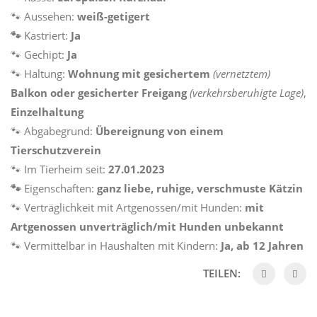
🐾 Aussehen:
weiß-getigert
🐾
Kastriert:
Ja
🐾 Gechipt:
Ja
🐾 Haltung:
Wohnung mit gesichertem
(vernetztem)
Balkon oder gesicherter Freigang
(verkehrsberuhigte Lage)
,
Einzelhaltung
🐾 Abgabegrund:
Übereignung von einem
Tierschutzverein
🐾 Im Tierheim seit:
27.01.2023
🐾
Eigenschaften:
ganz liebe, ruhige, verschmuste Kätzin
🐾 Verträglichkeit mit Artgenossen/mit Hunden:
mit
Artgenossen unverträglich/mit Hunden unbekannt
🐾 Vermittelbar in Haushalten mit Kindern:
Ja, ab 12 Jahren
TEILEN: