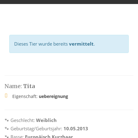
Dieses Tier wurde bereits
vermittelt
.
Name:
Tita
Eigenschaft:
uebereignung
🐾 Geschlecht:
Weiblich
🐾 Geburtstag/Geburtsjahr:
10.05.2013
🐾 Rasse:
Europäisch Kurzhaar