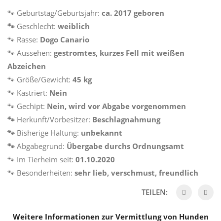
🐾
Geburtstag/Geburtsjahr:
ca. 2017 geboren
🐾
Geschlecht:
weiblich
🐾
Rasse:
Dogo Canario
🐾
Aussehen:
gestromtes, kurzes Fell mit weißen
Abzeichen
🐾
Größe/Gewicht:
45 kg
🐾
Kastriert:
Nein
🐾
Gechipt:
Nein, wird vor Abgabe vorgenommen
🐾
Herkunft/Vorbesitzer:
Beschlagnahmung
🐾
Bisherige Haltung:
unbekannt
🐾
Abgabegrund:
Übergabe durchs Ordnungsamt
🐾
Im Tierheim seit:
01.10.2020
🐾
Besonderheiten:
sehr lieb, verschmust, freundlich
TEILEN:
Weitere Informationen zur Vermittlung von Hunden