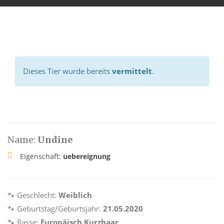
Dieses Tier wurde bereits
vermittelt
.
Name:
Undine
Eigenschaft:
uebereignung
🐾 Geschlecht:
Weiblich
🐾 Geburtstag/Geburtsjahr:
21.05.2020
🐾 Rasse:
Europäisch Kurzhaar