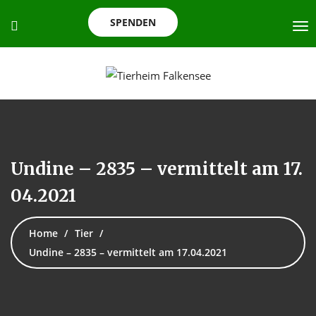
SPENDEN
Undine – 2835 – vermittelt am 17.
04.2021
Home
Tier
Undine – 2835 – vermittelt am 17.04.2021