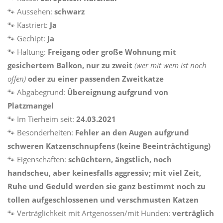
🐾 Aussehen:
schwarz
🐾 Kastriert:
Ja
🐾 Gechipt:
Ja
🐾 Haltung:
Freigang oder große Wohnung mit
gesichertem Balkon, nur zu zweit
(wer mit wem ist noch
offen)
oder zu einer passenden Zweitkatze
🐾 Abgabegrund:
Übereignung aufgrund von
Platzmangel
🐾 Im Tierheim seit:
24.03.2021
🐾 Besonderheiten:
Fehler an den Augen aufgrund
schweren Katzenschnupfens (keine Beeinträchtigung)
🐾 Eigenschaften:
schüchtern, ängstlich, noch
handscheu, aber keinesfalls aggressiv; mit viel Zeit,
Ruhe und Geduld werden sie ganz bestimmt noch zu
tollen aufgeschlossenen und verschmusten Katzen
🐾 Verträglichkeit mit Artgenossen/mit Hunden:
verträglich