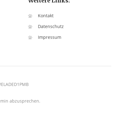
Weitere Links:
Kontakt
Datenschutz
Impressum
: WELADED1PMB
termin abzusprechen.