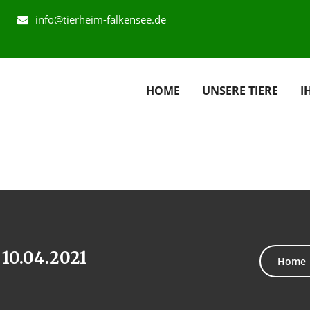
info@tierheim-falkensee.de
HOME
UNSERE TIERE
I
 10.04.2021
Home