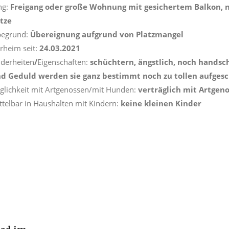
ng:
Freigang oder große Wohnung mit gesichertem Balkon, 
tze
begrund:
Übereignung aufgrund von Platzmangel
erheim seit:
24.03.2021
derheiten
/
Eigenschaften:
schüchtern, ängstlich, noch handsche
d Geduld werden sie ganz bestimmt noch zu tollen aufges
äglichkeit mit Artgenossen/mit Hunden:
verträglich mit Artge
ttelbar in Haushalten mit Kindern:
keine kleinen Kinder