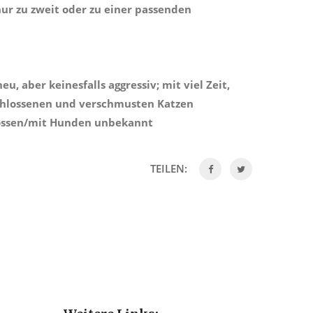
nur zu zweit
oder zu einer passenden
u, aber keinesfalls aggressiv; mit viel Zeit,
chlossenen und verschmusten Katzen
nossen/mit Hunden unbekannt
TEILEN: