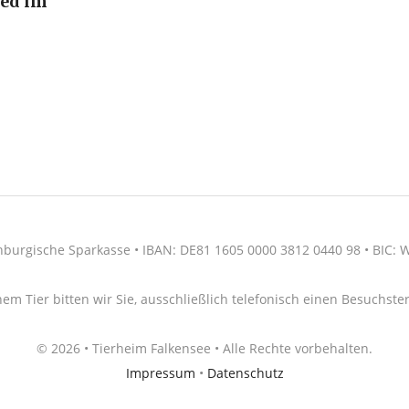
ied im
nburgische Sparkasse • IBAN: DE81 1605 0000 3812 0440 98 • BIC
nem Tier bitten wir Sie, ausschließlich telefonisch einen Besuchs
© 2026 • Tierheim Falkensee • Alle Rechte vorbehalten.
Impressum
•
Datenschutz