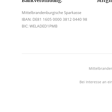
Bankverbindung:
Mitgl
Mittelbrandenburgische Sparkasse
IBAN: DE81 1605 0000 3812 0440 98
BIC: WELADED1PMB
Mittelbrande
Bei Interesse an ei