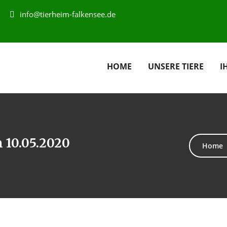
info@tierheim-falkensee.de
HOME
UNSERE TIERE
I
 10.05.2020
Home