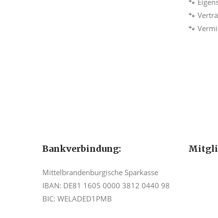
🐾 Eigen
🐾 Vertr
🐾 Vermi
Bankverbindung:
Mitgl
Mittelbrandenburgische Sparkasse
IBAN: DE81 1605 0000 3812 0440 98
BIC: WELADED1PMB