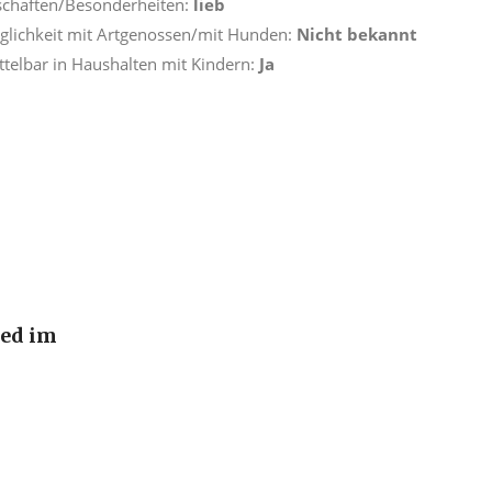
schaften/Besonderheiten:
lieb
äglichkeit mit Artgenossen/mit Hunden:
Nicht bekannt
ttelbar in Haushalten mit Kindern:
Ja
ied im