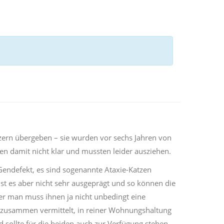
zern übergeben – sie wurden vor sechs Jahren von
men damit nicht klar und mussten leider ausziehen.
Gendefekt, es sind sogenannte Ataxie-Katzen
st es aber nicht sehr ausgeprägt und so können die
ber man muss ihnen ja nicht unbedingt eine
r zusammen vermittelt, in reiner Wohnungshaltung
d sollte für die beiden auch zur Verfügung stehen.