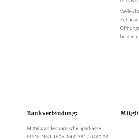
Vielleic
Zuhause 
Öffnungs
beiden e
Bankverbindung:
Mitgl
Mittelbrandenburgische Sparkasse
IBAN: DE81 1605 0000 3812 0440 98