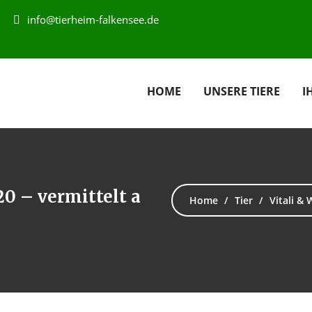
info@tierheim-falkensee.de
HOME
UNSERE TIERE
I
20 – vermittelt a
Home
Tier
Vitali &