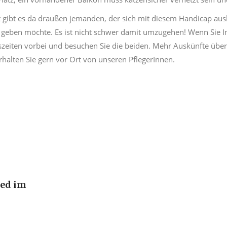
ht gibt es da draußen jemanden, der sich mit diesem Handicap au
geben möchte. Es ist nicht schwer damit umzugehen! Wenn Sie I
zeiten vorbei und besuchen Sie die beiden. Mehr Auskünfte üb
rhalten Sie gern vor Ort von unseren PflegerInnen.
ied im