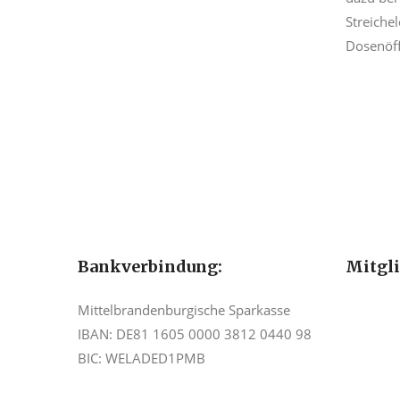
Streich
Dosenöff
Bankverbindung:
Mitgl
Mittelbrandenburgische Sparkasse
IBAN: DE81 1605 0000 3812 0440 98
BIC: WELADED1PMB