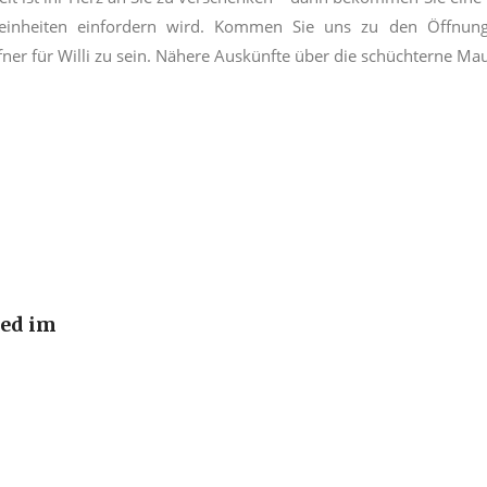
eleinheiten einfordern wird. Kommen Sie uns zu den Öffnung
ner für Willi zu sein. Nähere Auskünfte über die schüchterne Ma
ied im