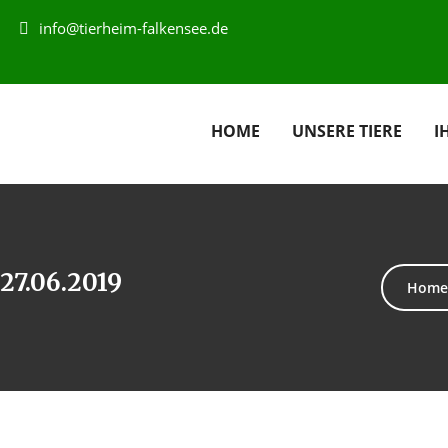
info@tierheim-falkensee.de
HOME
UNSERE TIERE
I
27.06.2019
Home