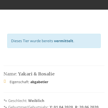
Dieses Tier wurde bereits
vermittelt
.
Name:
Yakari & Rosalie
Eigenschaft:
abgabetier
🐾 Geschlecht:
Weiblich
🐾 Geburtstag/Geburtsjahr:
Y: 01.04.2020, R: 20.06.2020