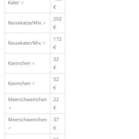
Kater ♂
€
202
Rassekatze/Mix ♀
€
172
Rassekater/Mix ♂
€
32
Kaninchen ♀
€
52
Kaninchen ♂
€
Meerschweinchen
22
♀
€
Meerschweinchen
37
♂
€