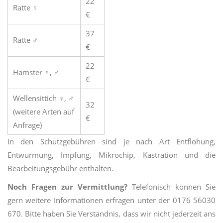
22
Ratte ♀
€
37
Ratte ♂
€
22
Hamster ♀, ♂
€
Wellensittich ♀, ♂
32
(weitere Arten auf
€
Anfrage)
In den Schutzgebühren sind je nach Art Entflohung,
Entwurmung, Impfung, Mikrochip, Kastration und die
Bearbeitungsgebühr enthalten.
Noch Fragen zur Vermittlung?
Telefonisch können Sie
gern weitere Informationen erfragen unter der 0176 56030
670. Bitte haben Sie Verständnis, dass wir nicht jederzeit ans