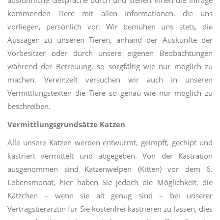
ausführliche Gespräche durch und stellen Ihnen die infrage
kommenden Tiere mit allen Informationen, die uns
vorliegen, persönlich vor. Wir bemühen uns stets, die
Aussagen zu unseren Tieren, anhand der Auskünfte der
Vorbesitzer oder durch unsere eigenen Beobachtungen
während der Betreuung, so sorgfältig wie nur möglich zu
machen. Vereinzelt versuchen wir auch in unseren
Vermittlungstexten die Tiere so genau wie nur möglich zu
beschreiben.
Vermittlungsgrundsätze Katzen
Alle unsere Katzen werden entwurmt, geimpft, gechipt und
kastriert vermittelt und abgegeben. Von der Kastration
ausgenommen sind Katzenwelpen (Kitten) vor dem 6.
Lebensmonat, hier haben Sie jedoch die Möglichkeit, die
Kätzchen – wenn sie alt genug sind – bei unserer
Vertragstierärztin für Sie kostenfrei kastrieren zu lassen, dies