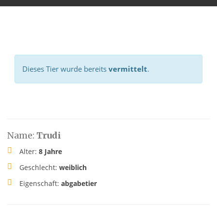
Dieses Tier wurde bereits
vermittelt
.
Name:
Trudi
Alter:
8 Jahre
Geschlecht:
weiblich
Eigenschaft:
abgabetier