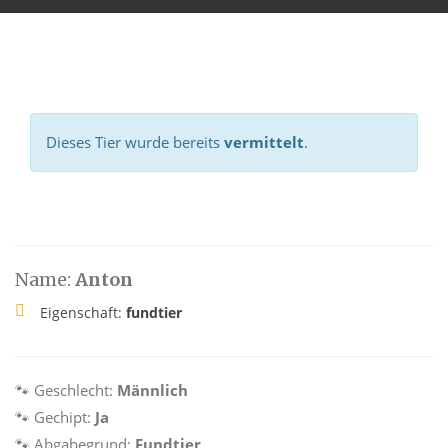
Dieses Tier wurde bereits
vermittelt
.
Name:
Anton
Eigenschaft:
fundtier
🐾 Geschlecht:
Männlich
🐾 Gechipt:
Ja
🐾 Abgabegrund:
Fundtier