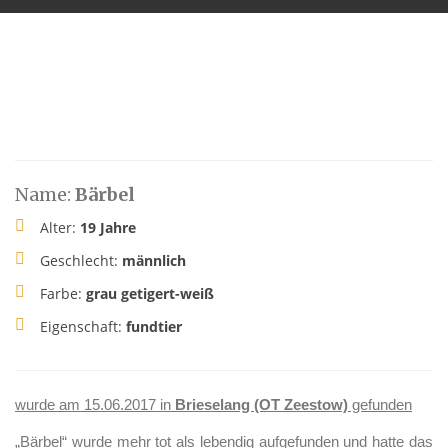
Name:
Bärbel
Alter:
19 Jahre
Geschlecht:
männlich
Farbe:
grau getigert-weiß
Eigenschaft:
fundtier
wurde am 15.06.2017 in
Brieselang (OT Zeestow)
gefunden
„Bärbel“ wurde mehr tot als lebendig aufgefunden und hatte das