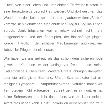
Glück, von einer lieben und umsichtigen Tierfreundin sofort in
eine Tierarztpraxis gebracht zu werden. Und dort geschah das
Wunder, an das keiner so recht hatte glauben wollen:
„Bärbel“
kämpfte sich Schrittchen für Schrittchen, Tag für Tag ins Leben
zurück. Dank Infusionen war er relativ schnell nicht mehr
ausgetrocknet. Und der Schnupfen, der ihn anfangs plagte,
wurde mit Rotlicht, den richtigen Medikamenten und ganz viel
liebevoller Pflege schnell besser.
Wie haben wir uns gefreut, als das schon dem sicheren Tode
geweihte Kätzchen wieder anfing zu fressen und seine
Katzentoilette zu benutzen. Weitere Untersuchungen dämpften
aber die anfängliche Euphorie: Unser Schmusekater hat ein
malignes Lymphom – Lymphdrüsenkrebs.
Natürlich haben wir
ihn trotzdem nicht aufgegeben, zurzeit geht es ihm gut, er hat
keine Schmerzen und liebt das Leben, wie ein Kater seines
Alters dies lieben kann. Er ist unglaublich verschmust und freut