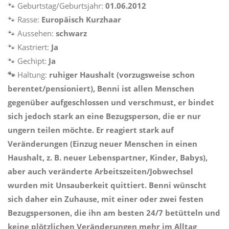
🐾 Geburtstag/Geburtsjahr:
01.06.2012
🐾 Rasse:
Europäisch Kurzhaar
🐾 Aussehen:
schwarz
🐾 Kastriert:
Ja
🐾 Gechipt:
Ja
🐾
Haltung:
ruhiger Haushalt (vorzugsweise schon
berentet/pensioniert), Benni ist allen Menschen
gegenüber aufgeschlossen und verschmust, er bindet
sich jedoch stark an eine Bezugsperson, die er nur
ungern teilen möchte. Er reagiert stark auf
Veränderungen (Einzug neuer Menschen in einen
Haushalt, z. B. neuer Lebenspartner, Kinder, Babys),
aber auch veränderte Arbeitszeiten/Jobwechsel
wurden mit Unsauberkeit quittiert. Benni wünscht
sich daher ein Zuhause, mit einer oder zwei festen
Bezugspersonen, die ihn am besten 24/7 betütteln und
keine plötzlichen Veränderungen mehr im Alltag