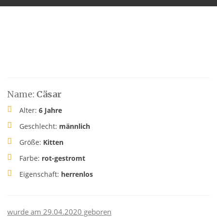
Name:
Cäsar
Alter:
6 Jahre
Geschlecht:
männlich
Größe:
Kitten
Farbe:
rot-gestromt
Eigenschaft:
herrenlos
wurde am 29.04.2020 geboren