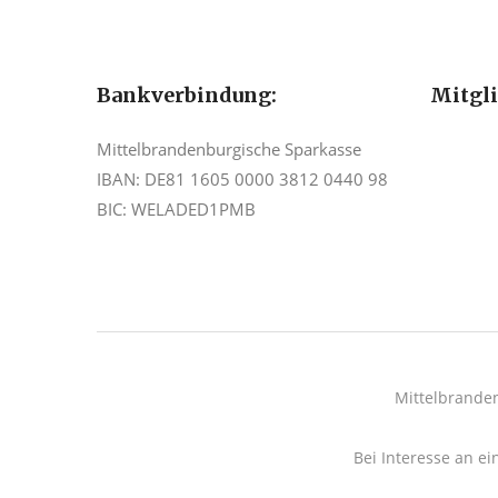
Bankverbindung:
Mitgl
Mittelbrandenburgische Sparkasse
IBAN: DE81 1605 0000 3812 0440 98
BIC: WELADED1PMB
Mittelbrande
Bei Interesse an ei