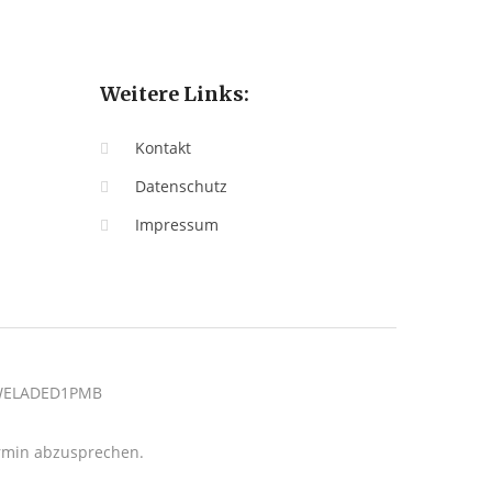
Weitere Links:
Kontakt
Datenschutz
Impressum
: WELADED1PMB
termin abzusprechen.