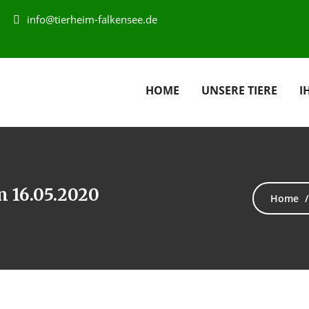
info@tierheim-falkensee.de
HOME
UNSERE TIERE
I
m 16.05.2020
Home