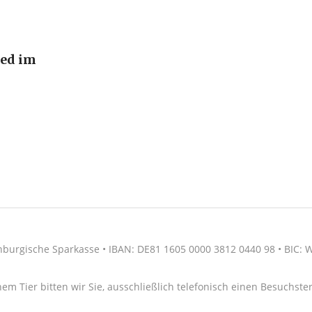
ied im
nburgische Sparkasse • IBAN: DE81 1605 0000 3812 0440 98 • BIC
nem Tier bitten wir Sie, ausschließlich telefonisch einen Besuchs