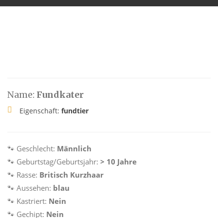
Name:
Fundkater
Eigenschaft:
fundtier
🐾 Geschlecht:
Männlich
🐾 Geburtstag/Geburtsjahr:
> 10 Jahre
🐾 Rasse:
Britisch Kurzhaar
🐾 Aussehen:
blau
🐾 Kastriert:
Nein
🐾 Gechipt:
Nein