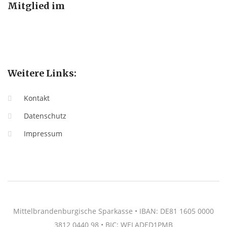
Mitglied im
Weitere Links:
Kontakt
Datenschutz
Impressum
Mittelbrandenburgische Sparkasse • IBAN: DE81 1605 0000
3812 0440 98 • BIC: WELADED1PMB