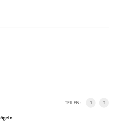
TEILEN:
Vögeln