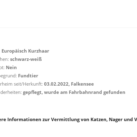
:
Europäisch Kurzhaar
ehen:
schwarz-weiß
pt:
Nein
begrund:
Fundtier
erheim seit/Herkunft:
03.02.2022, Falkensee
derheiten:
gepflegt, wurde am Fahrbahnrand gefunden
re Informationen zur Vermittlung von Katzen, Nager und 