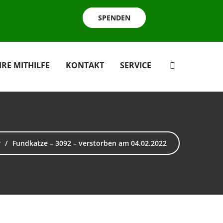
SPENDEN
HRE MITHILFE
KONTAKT
SERVICE
r
Fundkatze – 3092 – verstorben am 04.02.2022