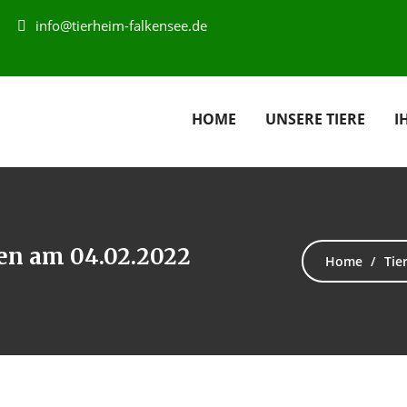
info@tierheim-falkensee.de
HOME
UNSERE TIERE
I
en am 04.02.2022
Home
Tie