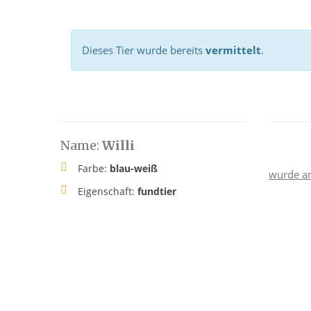
Dieses Tier wurde bereits
vermittelt
.
Name:
Willi
Farbe:
blau-weiß
wurde a
Eigenschaft:
fundtier