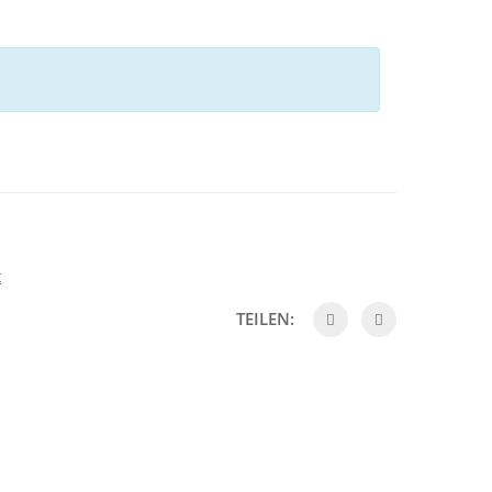
t
TEILEN: