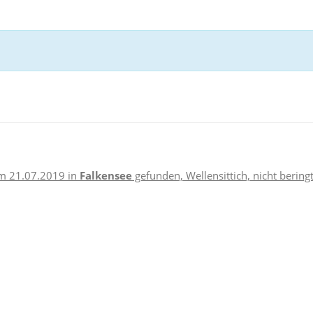
m 21.07.2019 in
Falkensee
gefunden, Wellensittich, nicht bering