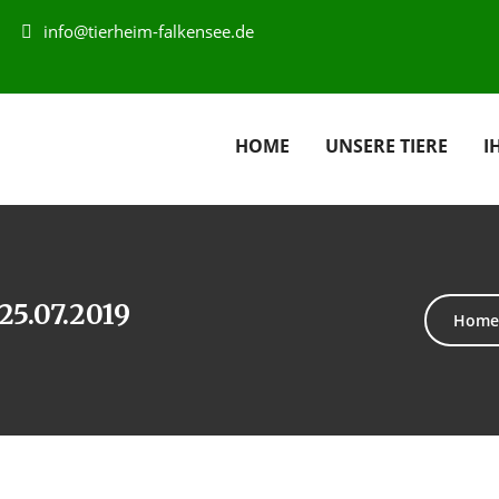
info@tierheim-falkensee.de
HOME
UNSERE TIERE
I
25.07.2019
Home