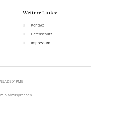
Weitere Links:
Kontakt
Datenschutz
Impressum
: WELADED1PMB
termin abzusprechen.