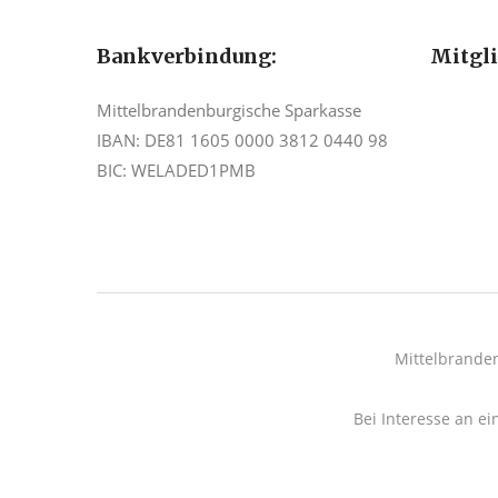
Bankverbindung:
Mitgl
Mittelbrandenburgische Sparkasse
IBAN: DE81 1605 0000 3812 0440 98
BIC: WELADED1PMB
Mittelbrande
Bei Interesse an ei