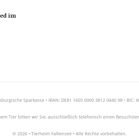
ied im
nburgische Sparkasse • IBAN: DE81 1605 0000 3812 0440 98 • BIC
nem Tier bitten wir Sie, ausschließlich telefonisch einen Besuchs
© 2026 • Tierheim Falkensee • Alle Rechte vorbehalten.