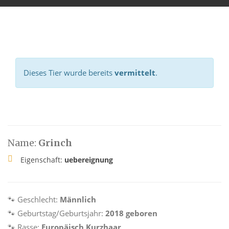
Dieses Tier wurde bereits
vermittelt
.
Name:
Grinch
Eigenschaft:
uebereignung
🐾 Geschlecht:
Männlich
🐾 Geburtstag/Geburtsjahr:
2018 geboren
🐾 Rasse:
Europäisch Kurzhaar