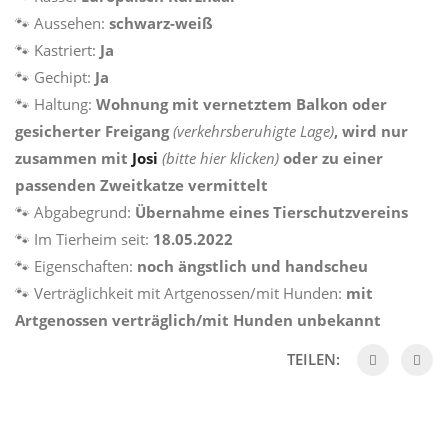
🐾 Aussehen:
schwarz-weiß
🐾 Kastriert:
Ja
🐾 Gechipt:
Ja
🐾 Haltung:
Wohnung mit vernetztem Balkon oder
gesicherter Freigang
(verkehrsberuhigte Lage)
, wird nur
zusammen mit
Josi
(bitte hier klicken)
oder zu einer
passenden Zweitkatze vermittelt
🐾 Abgabegrund:
Übernahme eines Tierschutzvereins
🐾 Im Tierheim seit:
18.05.2022
🐾 Eigenschaften:
noch ängstlich und handscheu
🐾 Verträglichkeit mit Artgenossen/mit Hunden:
mit
Artgenossen verträglich/mit Hunden unbekannt
TEILEN: