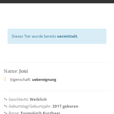
Dieses Tier wurde bereits
vermittelt
.
Name:
Josi
Eigenschaft:
uebereignung
🐾 Geschlecht:
Weiblich
🐾 Geburtstag/Geburtsjahr:
2017 geboren
🐾 Rasse:
Europäisch Kurzhaar