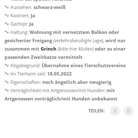
🐾 Aussehen:
schwarz-weiß
🐾 Kastriert:
Ja
🐾 Gechipt:
Ja
🐾 Haltung:
Wohnung mit vernetztem Balkon oder
gesicherter Freigang
(verkehrsberuhigte Lage)
, wird nur
zusammen mit
Grinch
(bitte hier klicken)
oder zu einer
passenden Zweitkatze vermittelt
🐾 Abgabegrund:
Übernahme eines Tierschutzvereins
🐾 Im Tierheim seit:
18.05.2022
🐾 Eigenschaften:
noch ängstlich aber neugierig
🐾 Verträglichkeit mit Artgenossen/mit Hunden:
mit
Artgenossen verträglich/mit Hunden unbekannt
TEILEN: