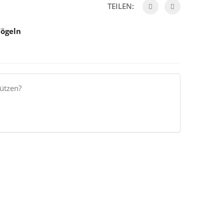
TEILEN:
Vögeln
ützen?