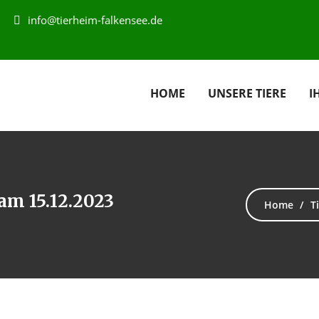
info@tierheim-falkensee.de
HOME
UNSERE TIERE
I
am 15.12.2023
Home
T