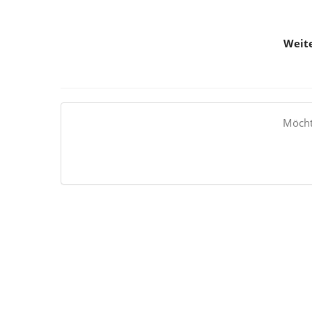
Weite
Möcht