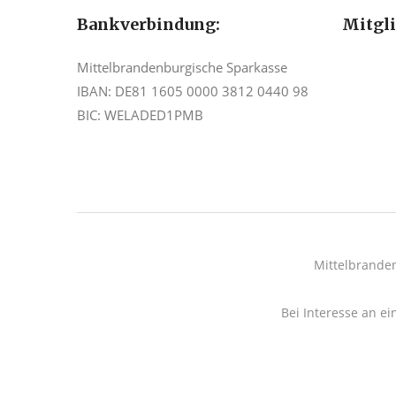
Bankverbindung:
Mitgl
Mittelbrandenburgische Sparkasse
IBAN: DE81 1605 0000 3812 0440 98
BIC: WELADED1PMB
Mittelbrande
Bei Interesse an ei