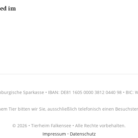
ied im
nburgische Sparkasse • IBAN: DE81 1605 0000 3812 0440 98 • BIC
nem Tier bitten wir Sie, ausschließlich telefonisch einen Besuchs
© 2026 • Tierheim Falkensee • Alle Rechte vorbehalten.
Impressum
•
Datenschutz