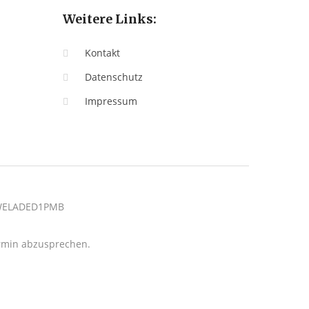
Weitere Links:
Kontakt
Datenschutz
Impressum
: WELADED1PMB
termin abzusprechen.