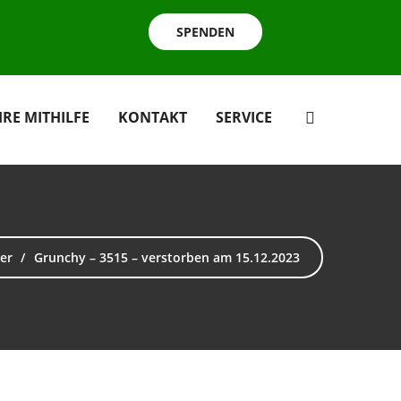
SPENDEN
HRE MITHILFE
KONTAKT
SERVICE
ier
Grunchy – 3515 – verstorben am 15.12.2023