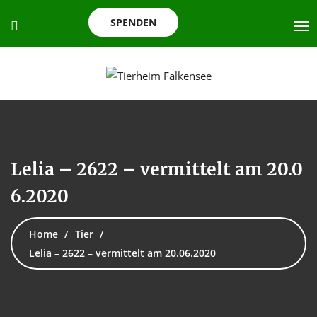
SPENDEN
Lelia – 2622 – vermittelt am 20.0
6.2020
Home
Tier
Lelia – 2622 – vermittelt am 20.06.2020