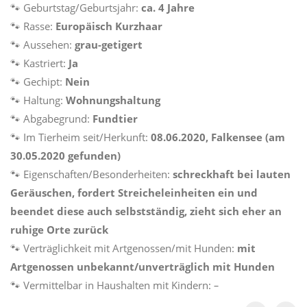
🐾 Geburtstag/Geburtsjahr:
ca. 4 Jahre
🐾 Rasse:
Europäisch Kurzhaar
🐾 Aussehen:
grau-getigert
🐾 Kastriert:
Ja
🐾 Gechipt:
Nein
🐾 Haltung:
Wohnungshaltung
🐾 Abgabegrund:
Fundtier
🐾 Im Tierheim seit/Herkunft:
08.06.2020, Falkensee (am
30.05.2020 gefunden)
🐾 Eigenschaften/Besonderheiten:
schreckhaft bei lauten
Geräuschen, fordert Streicheleinheiten ein und
beendet diese auch selbstständig, zieht sich eher an
ruhige Orte zurück
🐾 Verträglichkeit mit Artgenossen/mit Hunden:
mit
Artgenossen unbekannt/unverträglich mit Hunden
🐾 Vermittelbar in Haushalten mit Kindern:
–