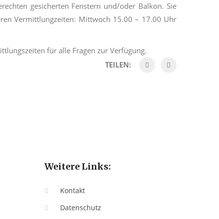
erechten
gesicherten Fenstern und/oder Balkon. Sie
en Vermittlungzeiten: Mittwoch 15.00
–
17.00 Uhr
tlungszeiten für alle Fragen zur Verfügung.
TEILEN:
Weitere Links:
Kontakt
Datenschutz