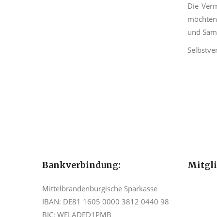
Die Verm
möchten
und Sam
Selbstve
Bankverbindung:
Mitgl
Mittelbrandenburgische Sparkasse
IBAN: DE81 1605 0000 3812 0440 98
BIC: WELADED1PMB