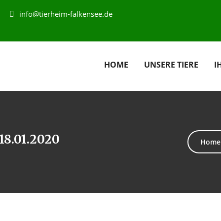
info@tierheim-falkensee.de
HOME
UNSERE TIERE
I
18.01.2020
Home