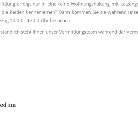
ittlung erfolgt nur in eine reine Wohnungshaltung mit
katzeng
 die beiden kennenlernen? Dann kommen Sie sie während unser
stag 10.00
–
12.00 Uhr besuchen.
rständlich steht Ihnen unser Vermittlungsteam während der Vermit
ied im