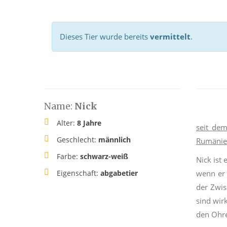
Dieses Tier wurde bereits
vermittelt
.
Name:
Nick
Alter:
8 Jahre
seit dem
Geschlecht:
männlich
Rumäni
Farbe:
schwarz-weiß
Nick ist
Eigenschaft:
abgabetier
wenn er 
der Zwis
sind wir
den Ohre