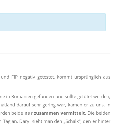
V und FIP negativ getestet, kommt ursprünglich aus
nne in Rumänien gefunden und sollte getötet werden,
matland darauf sehr gering war, kamen er zu uns. In
erden beide
nur zusammen vermittelt.
Die beiden
 Tag an. Daryl sieht man den „Schalk“, den er hinter