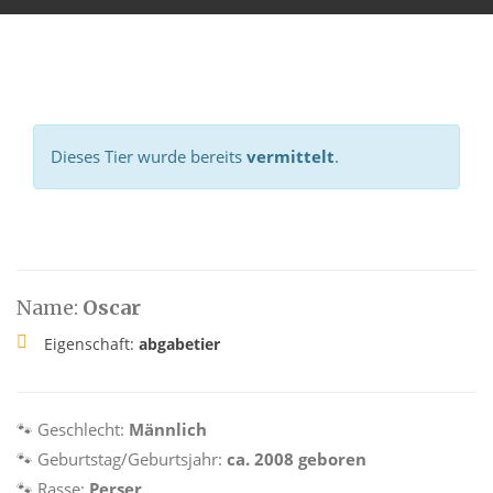
Dieses Tier wurde bereits
vermittelt
.
Name:
Oscar
Eigenschaft:
abgabetier
🐾 Geschlecht:
Männlich
🐾 Geburtstag/Geburtsjahr:
ca. 2008 geboren
🐾 Rasse:
Perser