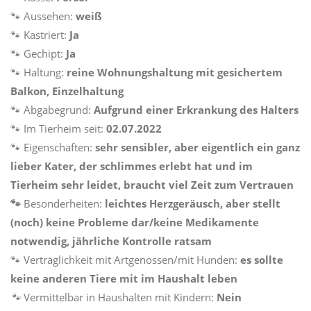
🐾 Aussehen:
weiß
🐾 Kastriert:
Ja
🐾 Gechipt:
Ja
🐾 Haltung:
reine Wohnungshaltung mit gesichertem
Balkon, Einzelhaltung
🐾 Abgabegrund:
Aufgrund einer Erkrankung des Halters
🐾 Im Tierheim seit:
02.07.2022
🐾 Eigenschaften:
sehr sensibler, aber eigentlich ein ganz
lieber Kater, der schlimmes erlebt hat und im
Tierheim sehr leidet, braucht viel Zeit zum Vertrauen
🐾
Besonderheiten:
leichtes Herzgeräusch, aber stellt
(noch) keine Probleme dar/keine Medikamente
notwendig, jährliche Kontrolle ratsam
🐾 Verträglichkeit mit Artgenossen/mit Hunden:
es sollte
keine anderen Tiere mit im Haushalt leben
🐾
Vermittelbar in Haushalten mit Kindern:
Nein