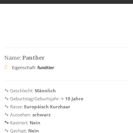
Name:
Panther
Eigenschaft:
fundtier
🐾 Geschlecht:
Männlich
🐾 Geburtstag/Geburtsjahr:
> 10 Jahre
🐾 Rasse:
Europäisch Kurzhaar
🐾 Aussehen:
schwarz
🐾
Kastriert:
Nein
🐾 Gechipt:
Nein