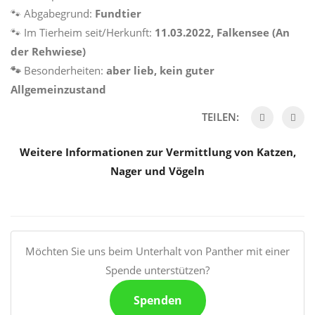
🐾 Abgabegrund:
Fundtier
🐾 Im Tierheim seit/Herkunft:
11.03.2022, Falkensee (An
der Rehwiese)
🐾
Besonderheiten:
aber lieb, kein guter
Allgemeinzustand
TEILEN:
Weitere Informationen zur Vermittlung von Katzen,
Nager und Vögeln
Möchten Sie uns beim Unterhalt von Panther mit einer
Spende unterstützen?
Spenden