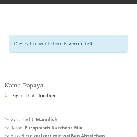
Dieses Tier wurde bereits
vermittelt
.
Name:
Papaya
Eigenschaft:
fundtier
🐾 Geschlecht:
Männlich
🐾 Rasse:
Europäisch Kurzhaar-Mix
🐾 Aussehen:
getigert mit weißen Abzeichen