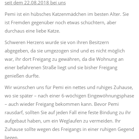
seit dem 22.08.2018 bei uns
Pemi
ist ein hübsches Katzenmädchen im besten Alter. Sie
ist Fremden gegenüber noch etwas schüchtern, aber
durchaus eine liebe Katze.
Schweren Herzens wurde sie von ihren Besitzern
abgegeben, da sie umgezogen sind und es nicht möglich
war, ihr dort Freigang zu gewähren, da die Wohnung an
einer befahrenen Straße liegt und sie bisher Freigang
genießen durfte.
Wir wünschen uns für
Pemi
ein nettes und ruhiges
Zuhause
,
wo sie später
–
nach einer 6-wöchigen Eingewöhnungsphase
–
auch wieder Freigang bekommen kann. Bevor
Pemi
rausdarf, sollten Sie auf jeden Fall eine feste Bindung zu ihr
aufgebaut haben, um ein Weglaufen zu vermeiden. Ihr
Zuhause sollte wegen des Freigangs in einer ruhigen Gegend
liegen.