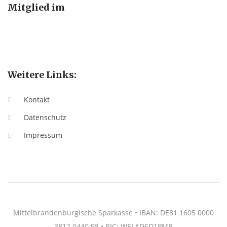
Mitglied im
Weitere Links:
Kontakt
Datenschutz
Impressum
Mittelbrandenburgische Sparkasse • IBAN: DE81 1605 0000
3812 0440 98 • BIC: WELADED1PMB